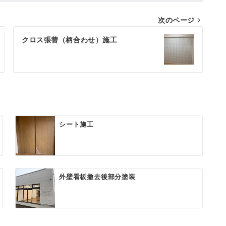
次のページ
クロス張替（柄合わせ）施工
シート施工
外壁看板撤去後部分塗装