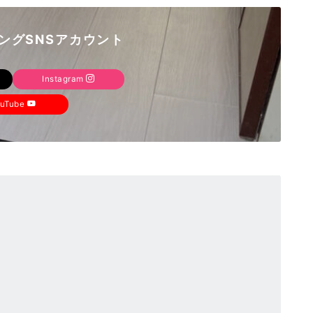
ングSNSアカウント
Instagram
ouTube