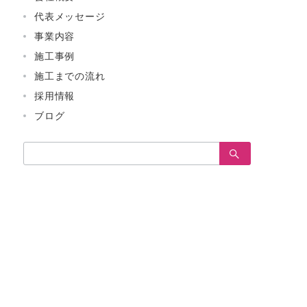
代表メッセージ
事業内容
施工事例
施工までの流れ
採用情報
ブログ
検
索：