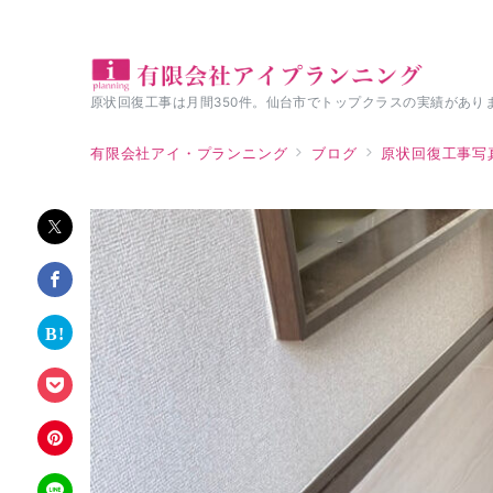
原状回復工事は月間350件。仙台市でトップクラスの実績があり
有限会社アイ・プランニング
ブログ
原状回復工事写