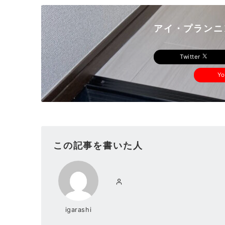
アイ・プランニ
Twitter
Y
この記事を書いた人
igarashi