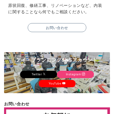
原状回復、修繕工事、リノベーションなど、内装
に関することなら何でもご相談ください。
お問い合わせ
アイ・プランニングSNSアカウント
Twitter
Instagram
YouTube
お問い合わせ