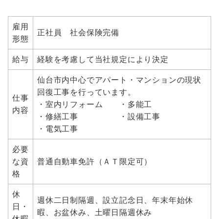
雇用
正社員 社会保険完備
形態
給与
経験を考慮して当社規定により決定
仙台市内中心でアパート・マンションの現状
回復工事を行っています。
仕事
・室内リフォーム ・多能工
内容
・修繕工事 ・設備工事
・電気工事
必要
な資
普通自動車免許（ＡＴ限定可）
格
休
週休二日制隔週、設立記念日、年末年始休
日・
暇、お盆休み、土曜日隔週休み
休暇