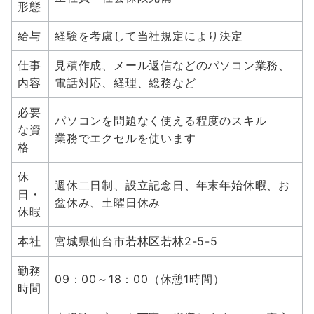
形態
給与
経験を考慮して当社規定により決定
仕事
見積作成、メール返信などのパソコン業務、
内容
電話対応、経理、総務など
必要
パソコンを問題なく使える程度のスキル
な資
業務でエクセルを使います
格
休
週休二日制、設立記念日、年末年始休暇、お
日・
盆休み、土曜日休み
休暇
本社
宮城県仙台市若林区若林2-5-5
勤務
09：00～18：00（休憩1時間）
時間