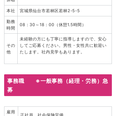
本社
宮城県仙台市若林区若林2-5-5
勤務
08：30～18：00（休憩1.5時間）
時間
未経験の方にも丁寧に指導しますので、安心
その
してご応募ください。男性・女性共に歓迎い
他
たします。社内見学もあります。
事務職 ※
一般事務（経理・労務）
急
募
雇用
正社員 社会保険完備