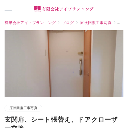
有限会社アイ・プランニング
ブログ
原状回復工事写真
玄関
原状回復工事写真
玄関扉、シート張替え、ドアクローザ