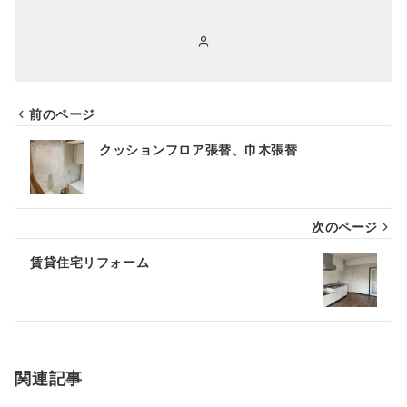
前のページ
投
クッションフロア張替、巾木張替
稿
ナ
次のページ
ビ
ゲ
賃貸住宅リフォーム
ー
シ
ョ
関連記事
ン