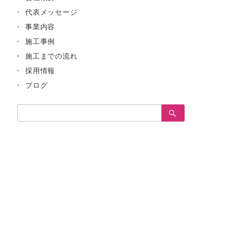
代表メッセージ
事業内容
施工事例
施工までの流れ
採用情報
ブログ
検
索：