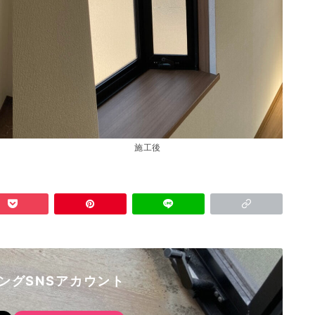
施工後
ングSNSアカウント