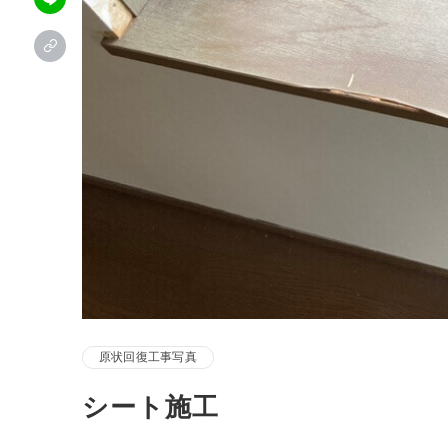
原状回復工事写真
シート施工