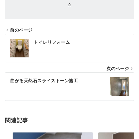
前のページ
投
トイレリフォーム
稿
ナ
次のページ
ビ
ゲ
曲がる天然石スライストーン施工
ー
シ
ョ
関連記事
ン