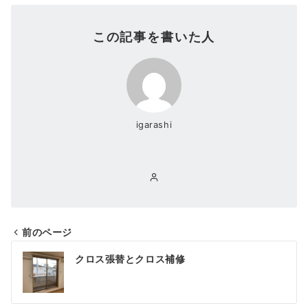
この記事を書いた人
igarashi
前のページ
投
クロス張替とクロス補修
稿
ナ