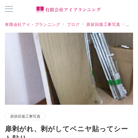
有限会社アイ・プランニング
ブログ
原状回復工事写真
扉剥
原状回復工事写真
扉剥がれ、剥がしてベニヤ貼ってシー