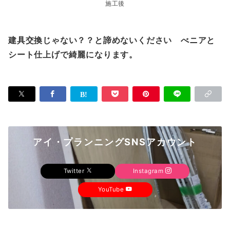
施工後
建具交換じゃない？？と諦めないください べニアと
シート仕上げで綺麗になります。
アイ・プランニングSNSアカウント
Twitter
Instagram
YouTube