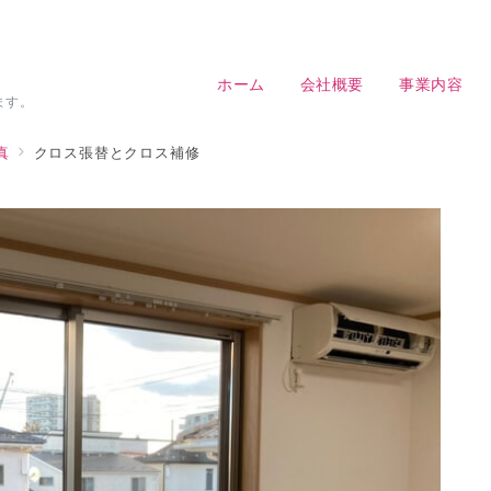
ホーム
会社概要
事業内容
ます。
真
クロス張替とクロス補修