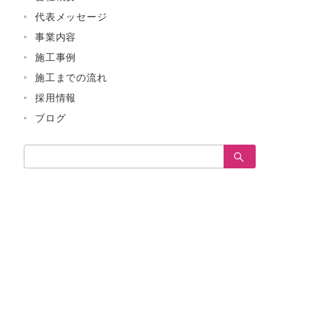
代表メッセージ
事業内容
施工事例
施工までの流れ
採用情報
ブログ
検
索：