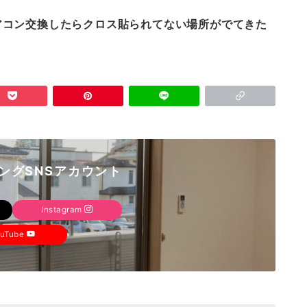
アコン交換したらクロス貼られてない場所がでてきた
ングSNSアカウント
Instagram
ouTube