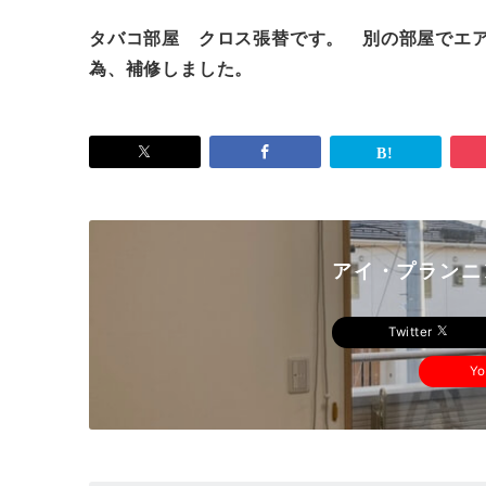
タバコ部屋 クロス張替です。 別の部屋でエ
為、補修しました。
アイ・プランニ
Twitter
Y