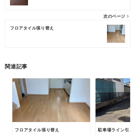
ナ
次のページ
ビ
ゲ
フロアタイル張り替え
ー
シ
ョ
関連記事
ン
フロアタイル張り替え
駐車場ライン引き