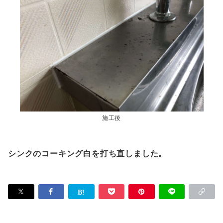
施工後
シンクのコーキング白を打ち直しました。